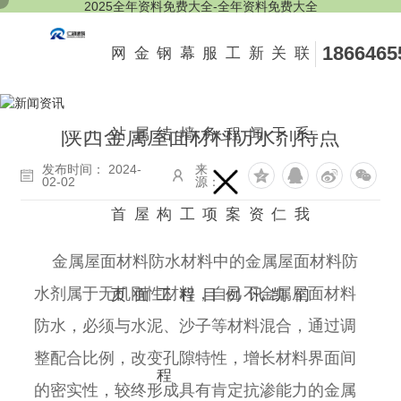
2025全年资料免费大全-全年资料免费大全
1866465
网
金
钢
幕
服
工
新
关
联
陕西金属屋面材料防水剂特点
站
属
结
墙
务
程
闻
于
系
发布时间： 2024-
来
02-02
源：
首
屋
构
工
项
案
资
仁
我
金属屋面材料防水材料中的金属屋面材料防
水剂属于无机刚性材料，自己不金属屋面材料
页
面
工
程
目
例
讯
凯
们
防水，必须与水泥、沙子等材料混合，通过调
整配合比例，改变孔隙特性，增长材料界面间
程
的密实性，较终形成具有肯定抗渗能力的金属