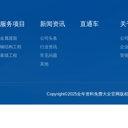
服务项目
新闻资讯
直通车
关
金属屋面
公司头条
公
钢结构工程
行业资讯
企
幕墙工程
常见问题
荣
其他
Copyright©2025全年资料免费大全官网