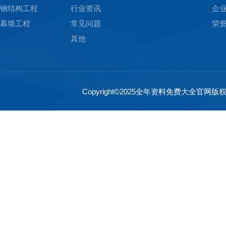
钢结构工程
行业资讯
企
幕墙工程
常见问题
荣
其他
Copyright©2025全年资料免费大全官网