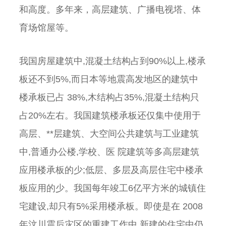
和高度。多年来，高层建筑、广播电视塔、体
育场馆屋等。
我国房屋建筑中,混凝土结构占到90%以上,楼承
板还不到5%,而日本等地震高发地区的建筑中
楼承板已占 38%,木结构占35%,混凝土结构只
占20%左右。我国建筑楼承板还仅集中使用于
高层、**层建筑、大空间公共建筑与工业建筑
中,普通办公楼,学校、医 院建筑等多高层建筑
应用楼承板的少;低层、多层及高层住宅中楼承
板应用的少。我国每年竣工6亿平方米的城镇住
宅建设,却只有5%采用楼承板。即使是在 2008
年汶川震后灾区的重建工作中,新建的住宅中仍