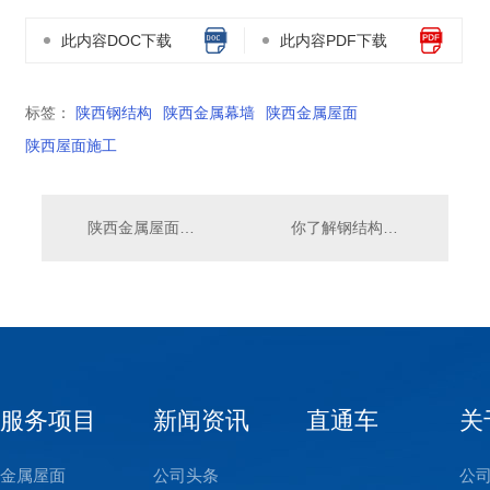
此内容DOC下载
此内容PDF下载
标签：
陕西钢结构
陕西金属幕墙
陕西金属屋面
陕西屋面施工
陕西金属屋面在现代建筑行业中应用怎么样？
你了解钢结构建筑用什么屋面做的？
服务项目
新闻资讯
直通车
关
金属屋面
公司头条
公